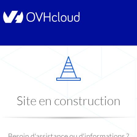
Site en construction
Besoin d'assistance ou d'informations ?